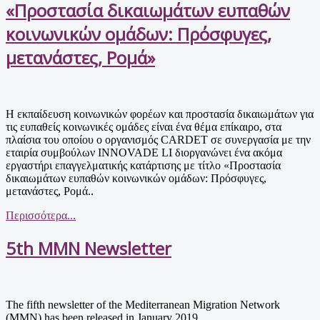
«Προστασία δικαιωμάτων ευπαθών
κοινωνικών ομάδων: Πρόσφυγες,
μετανάστες, Ρομά»
Η εκπαίδευση κοινωνικών φορέων και προστασία δικαιωμάτων για
τις ευπαθείς κοινωνικές ομάδες είναι ένα θέμα επίκαιρο, στα
πλαίσια του οποίου ο οργανισμός CARDET σε συνεργασία με την
εταιρία συμβούλων INNOVADE LI διοργανώνει ένα ακόμα
εργαστήρι επαγγελματικής κατάρτισης με τίτλο «Προστασία
δικαιωμάτων ευπαθών κοινωνικών ομάδων: Πρόσφυγες,
μετανάστες, Ρομά..
Περισσότερα...
5th MMN Newsletter
The fifth newsletter of the Mediterranean Migration Network
(MMN) has been released in January 2019.