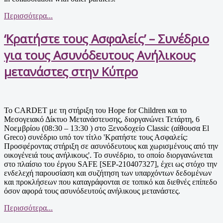
Περισσότερα...
‘Κρατήστε τους Ασφαλείς’ – Συνέδριο
για τους Ασυνόδευτους Ανήλικους
μετανάστες στην Κύπρο
Το CARDET με τη στήριξη του Hope for Children και το
Μεσογειακό Δίκτυο Μετανάστευσης, διοργανώνει Τετάρτη, 6
Νοεμβρίου (08:30 – 13:30 ) στο Ξενοδοχείο Classic (αίθουσα El
Greco) συνέδριο υπό τον τίτλο 'Κρατήστε τους Ασφαλείς:
Προσφέροντας στήριξη σε ασυνόδευτους και χωρισμένους από την
οικογένειά τους ανήλικους'. Το συνέδριο, το οποίο διοργανώνεται
στο πλαίσιο του έργου SAFE [SEP-210407327], έχει ως στόχο την
ενδελεχή παρουσίαση και συζήτηση των υπαρχόντων δεδομένων
και προκλήσεων που καταγράφονται σε τοπικό και διεθνές επίπεδο
όσον αφορά τους ασυνόδευτούς ανήλικους μετανάστες.
Περισσότερα...