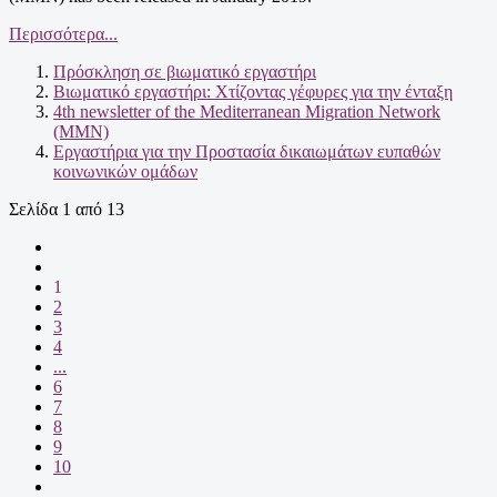
Περισσότερα...
Πρόσκληση σε βιωματικό εργαστήρι
Βιωματικό εργαστήρι: Χτίζοντας γέφυρες για την ένταξη
4th newsletter of the Mediterranean Migration Network
(MMN)
Εργαστήρια για την Προστασία δικαιωμάτων ευπαθών
κοινωνικών ομάδων
Σελίδα 1 από 13
1
2
3
4
...
6
7
8
9
10